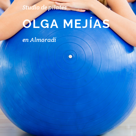
Studio de pilates
OLGA MEJÍAS
en Almoradí